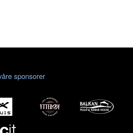
e våre sponsorer