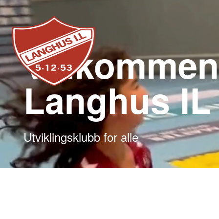
Velkommen 
Langhus IL
Utviklingsklubb for alle