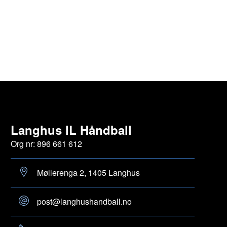
Langhus IL Håndball
Org nr: 896 661 612
Møllerenga 2, 1405 Langhus
post@langhushandball.no